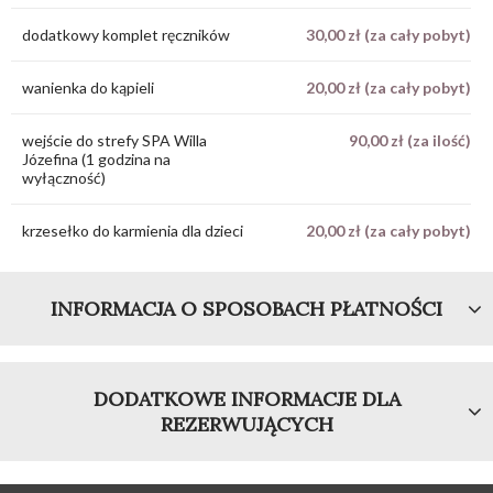
dodatkowy komplet ręczników
30,00 zł (za cały pobyt)
wanienka do kąpieli
20,00 zł (za cały pobyt)
wejście do strefy SPA Willa
90,00 zł (za ilość)
Józefina (1 godzina na
wyłączność)
krzesełko do karmienia dla dzieci
20,00 zł (za cały pobyt)
INFORMACJA O SPOSOBACH PŁATNOŚCI
DODATKOWE INFORMACJE DLA
REZERWUJĄCYCH