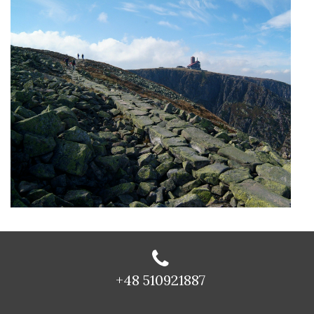
+48 510921887