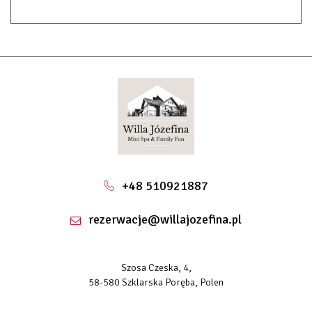
+48 510921887
rezerwacje@willajozefina.pl
Szosa Czeska, 4,
58-580 Szklarska Poręba, Polen