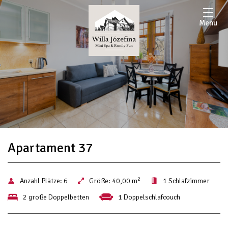
Menu
Apartament 37
2
Anzahl Plätze:
6
Größe:
40,00 m
1 Schlafzimmer
2 große Doppelbetten
1 Doppelschlafcouch